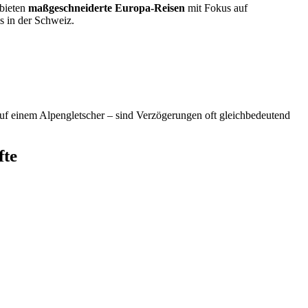
 bieten
maßgeschneiderte Europa-Reisen
mit Fokus auf
s in der Schweiz.
 auf einem Alpengletscher – sind Verzögerungen oft gleichbedeutend
fte