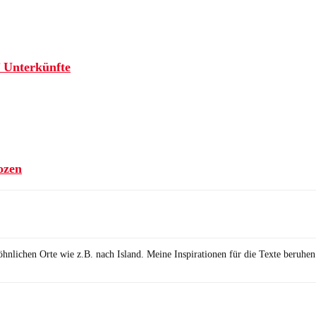
f Unterkünfte
ozen
wöhnlichen Orte wie z.B. nach Island. Meine Inspirationen für die Texte beruhe