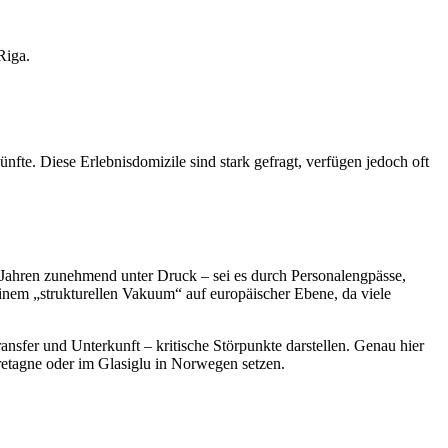
Riga.
te. Diese Erlebnisdomizile sind stark gefragt, verfügen jedoch oft
eit Jahren zunehmend unter Druck – sei es durch Personalengpässe,
inem „strukturellen Vakuum“ auf europäischer Ebene, da viele
ansfer und Unterkunft – kritische Störpunkte darstellen. Genau hier
Bretagne oder im Glasiglu in Norwegen setzen.