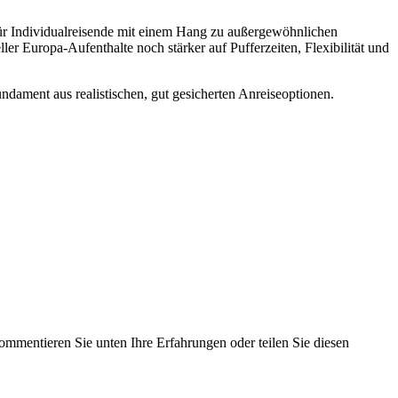
 für Individualreisende mit einem Hang zu außergewöhnlichen
er Europa-Aufenthalte noch stärker auf Pufferzeiten, Flexibilität und
dament aus realistischen, gut gesicherten Anreiseoptionen.
mmentieren Sie unten Ihre Erfahrungen oder teilen Sie diesen