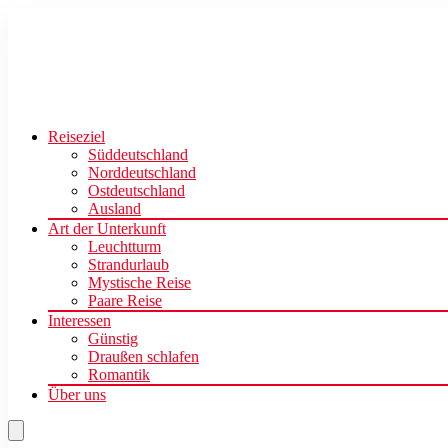
Reiseziel
Süddeutschland
Norddeutschland
Ostdeutschland
Ausland
Art der Unterkunft
Leuchtturm
Strandurlaub
Mystische Reise
Paare Reise
Interessen
Günstig
Draußen schlafen
Romantik
Über uns