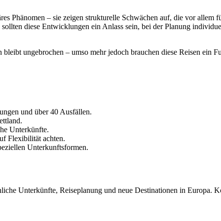
äres Phänomen – sie zeigen strukturelle Schwächen auf, die vor allem
llten diese Entwicklungen ein Anlass sein, bei der Planung individuell
 bleibt ungebrochen – umso mehr jedoch brauchen diese Reisen ein Fun
ungen und über 40 Ausfällen.
ttland.
he Unterkünfte.
 Flexibilität achten.
peziellen Unterkunftsformen.
iche Unterkünfte, Reiseplanung und neue Destinationen in Europa. Ko