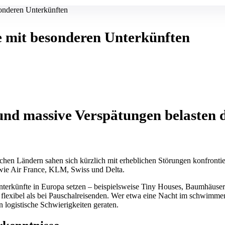
sonderen Unterkünften
de mit besonderen Unterkünften
 und massive Verspätungen belaste
hen Ländern sahen sich kürzlich mit erheblichen Störungen konfrontie
 wie Air France, KLM, Swiss und Delta.
Unterkünfte in Europa setzen – beispielsweise Tiny Houses, Baumhäuse
flexibel als bei Pauschalreisenden. Wer etwa eine Nacht im schwimme
n logistische Schwierigkeiten geraten.