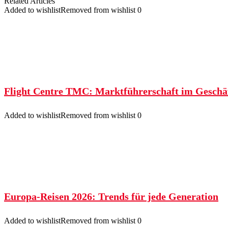
Related Articles
Added to wishlist
Removed from wishlist
0
Flight Centre TMC: Marktführerschaft im Geschäf
Added to wishlist
Removed from wishlist
0
Europa-Reisen 2026: Trends für jede Generation
Added to wishlist
Removed from wishlist
0