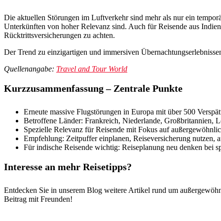
Die aktuellen Störungen im Luftverkehr sind mehr als nur ein tempor
Unterkünften von hoher Relevanz sind. Auch für Reisende aus Indien so
Rücktrittsversicherungen zu achten.
Der Trend zu einzigartigen und immersiven Übernachtungserlebnissen
Quellenangabe:
Travel and Tour World
Kurzzusammenfassung – Zentrale Punkte
Erneute massive Flugstörungen in Europa mit über 500 Verspät
Betroffene Länder: Frankreich, Niederlande, Großbritannien, Le
Spezielle Relevanz für Reisende mit Fokus auf außergewöhnlic
Empfehlung: Zeitpuffer einplanen, Reiseversicherung nutzen, auf
Für indische Reisende wichtig: Reiseplanung neu denken bei s
Interesse an mehr Reisetipps?
Entdecken Sie in unserem Blog weitere Artikel rund um außergewöhnl
Beitrag mit Freunden!