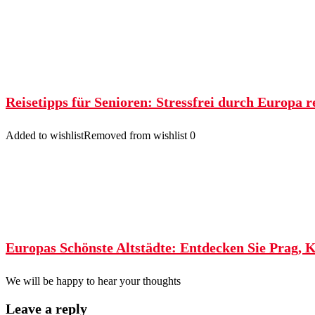
Reisetipps für Senioren: Stressfrei durch Europa r
Added to wishlist
Removed from wishlist
0
Europas Schönste Altstädte: Entdecken Sie Prag, 
We will be happy to hear your thoughts
Leave a reply