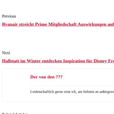
Previous
Ryanair streicht Prime Mitgliedschaft Auswirkungen au
Next
Hallstatt im Winter entdecken Inspiration für Disney Fr
Der von den ???
Leidenschaftlich gerne reise ich, am liebsten an außerge